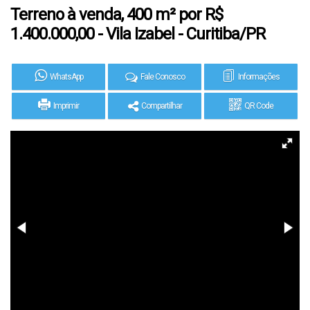
Terreno à venda, 400 m² por R$
1.400.000,00 - Vila Izabel - Curitiba/PR
WhatsApp
Fale Conosco
Informações
Imprimir
Compartilhar
QR Code