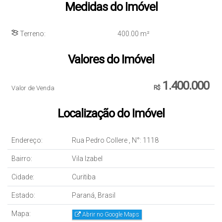
Medidas do Imóvel
Terreno:
400
.00
m²
Valores do Imóvel
1.400.000
Valor de Venda
R$
Localização do Imóvel
Endereço:
Rua Pedro Collere
,
N°:
1118
Bairro:
Vila Izabel
Cidade:
Curitiba
Estado:
Paraná, Brasil
Mapa:
Abrir no Google Maps