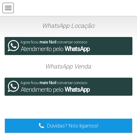
WhatsApp Locação:
Agora ficou
mais fácil
conversar conosco
Atendimento pelo
WhatsApp
WhatsApp Venda:
Agora ficou
mais fácil
conversar conosco
Atendimento pelo
WhatsApp
.
Dúvidas? Nós ligamos!