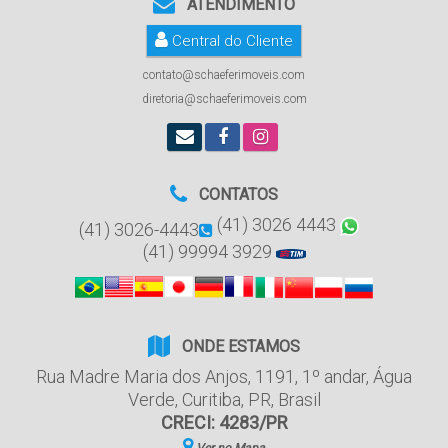
ATENDIMENTO
Central do Cliente
contato@schaeferimoveis.com
diretoria@schaeferimoveis.com
CONTATOS
(41) 3026 4443
(41) 3026-4443
(41) 99994 3929
ONDE ESTAMOS
Rua Madre Maria dos Anjos
,
1191
,
1º andar
,
Água
Verde
,
Curitiba
,
PR
,
Brasil
CRECI: 4283/PR