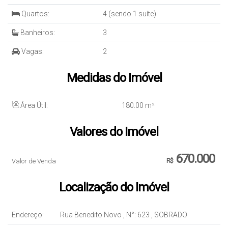
Quartos:
4 (sendo 1 suíte)
Banheiros:
3
Vagas:
2
Medidas do Imóvel
Área Útil:
180
.00
m²
Valores do Imóvel
670.000
Valor de Venda
R$
Localização do Imóvel
Endereço:
Rua Benedito Novo
,
N°:
623
,
SOBRADO