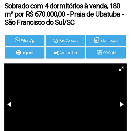
Sobrado com 4 dormitórios à venda, 180
m² por R$ 670.000,00 - Praia de Ubatuba -
São Francisco do Sul/SC
WhatsApp
Fale Conosco
Informações
Imprimir
Compartilhar
QR Code