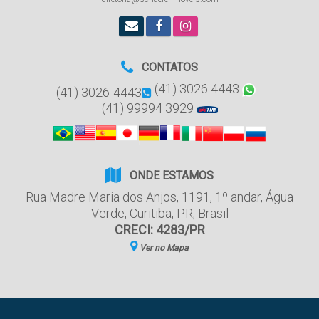
CONTATOS
(41) 3026 4443
(41) 3026-4443
(41) 99994 3929
ONDE ESTAMOS
Rua Madre Maria dos Anjos
,
1191
,
1º andar
,
Água
Verde
,
Curitiba
,
PR
,
Brasil
CRECI: 4283/PR
Ver no Mapa