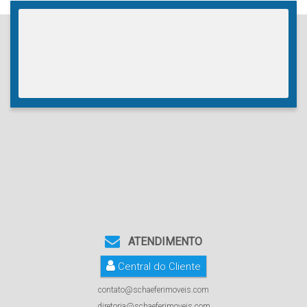
ATENDIMENTO
Central do Cliente
contato@schaeferimoveis.com
diretoria@schaeferimoveis.com