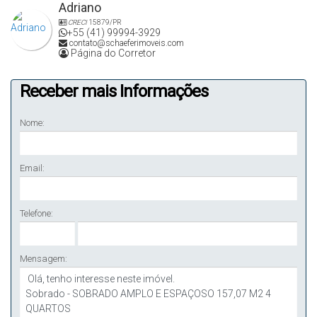
Adriano
CRECI
15879/PR
+55 (41) 99994-3929
contato@schaeferimoveis.com
Página do Corretor
Receber mais Informações
Nome:
Email:
Telefone:
Mensagem: