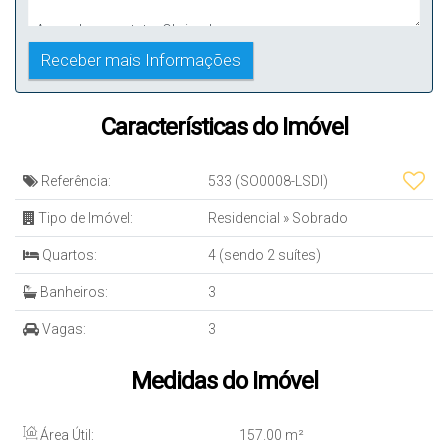
Características do Imóvel
Referência:
533
(SO0008-LSDI)
Tipo de Imóvel:
Residencial
»
Sobrado
Quartos:
4 (sendo 2 suítes)
Banheiros:
3
Vagas:
3
Medidas do Imóvel
Área Útil:
157
.00
m²