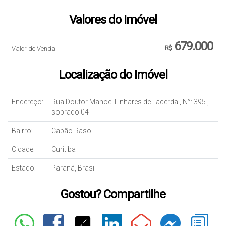
Valores do Imóvel
679.000
Valor de Venda
R$
Localização do Imóvel
Endereço:
Rua Doutor Manoel Linhares de Lacerda
,
N°:
395
,
sobrado 04
Bairro:
Capão Raso
Cidade:
Curitiba
Estado:
Paraná, Brasil
Gostou? Compartilhe