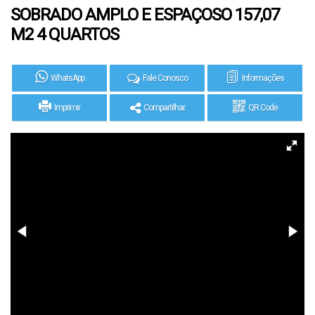
SOBRADO AMPLO E ESPAÇOSO 157,07
M2 4 QUARTOS
WhatsApp
Fale Conosco
Informações
Imprimir
Compartilhar
QR Code