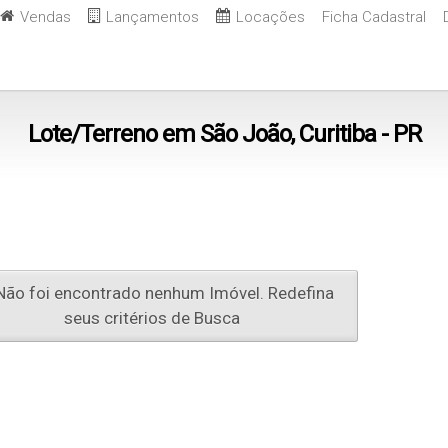
Vendas
Lançamentos
Locações
Ficha Cadastral
Lote/Terreno em São João, Curitiba - PR
ão foi encontrado nenhum Imóvel. Redefina
seus critérios de Busca