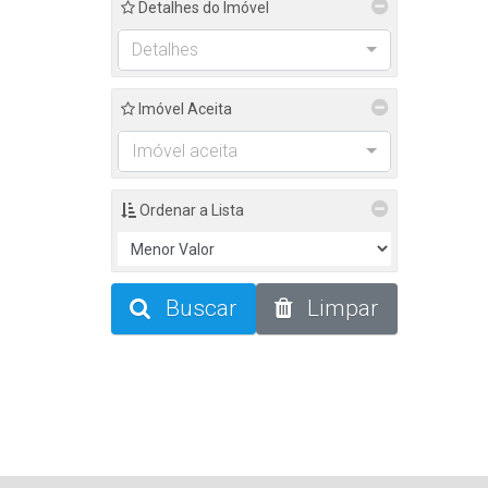
Detalhes do Imóvel
Detalhes
Imóvel Aceita
Imóvel aceita
Ordenar a Lista
Buscar
Limpar