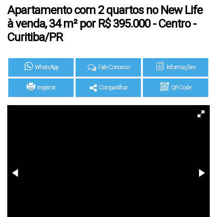
Apartamento com 2 quartos no New Life
à venda, 34 m² por R$ 395.000 - Centro -
Curitiba/PR
WhatsApp
Fale Conosco
Informações
Imprimir
Compartilhar
QR Code