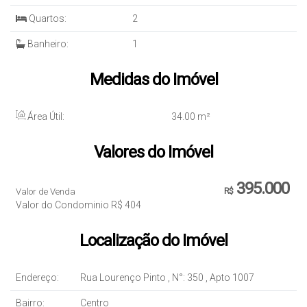
Quartos:
2
Banheiro:
1
Medidas do Imóvel
Área Útil:
34
.00
m²
Valores do Imóvel
395.000
Valor de Venda
R$
Valor do Condominio
R$
404
Localização do Imóvel
Endereço:
Rua Lourenço Pinto
,
N°:
350
,
Apto 1007
Bairro:
Centro