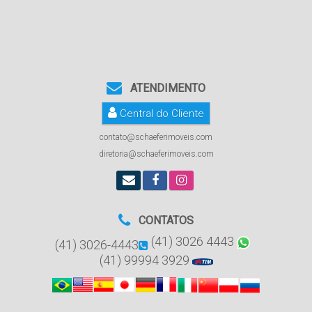
ATENDIMENTO
Central do Cliente
contato@schaeferimoveis.com
diretoria@schaeferimoveis.com
CONTATOS
(41) 3026 4443
(41) 3026-4443
(41) 99994 3929