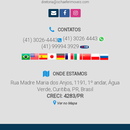
diretoria@schaeferimoveis.com
CONTATOS
(41) 3026 4443
(41) 3026-4443
(41) 99994 3929
ONDE ESTAMOS
Rua Madre Maria dos Anjos
,
1191
,
1º andar
,
Água
Verde
,
Curitiba
,
PR
,
Brasil
CRECI: 4283/PR
Ver no Mapa