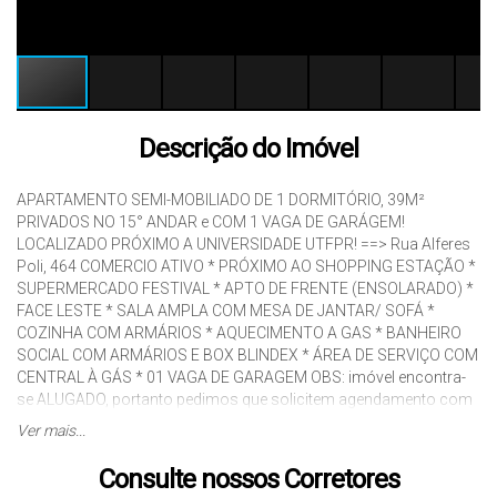
Descrição do Imóvel
APARTAMENTO SEMI-MOBILIADO DE 1 DORMITÓRIO, 39M²
PRIVADOS NO 15° ANDAR e COM 1 VAGA DE GARÁGEM!
LOCALIZADO PRÓXIMO A UNIVERSIDADE UTFPR! ==> Rua Alferes
Poli, 464 COMERCIO ATIVO * PRÓXIMO AO SHOPPING ESTAÇÃO *
SUPERMERCADO FESTIVAL * APTO DE FRENTE (ENSOLARADO) *
FACE LESTE * SALA AMPLA COM MESA DE JANTAR/ SOFÁ *
COZINHA COM ARMÁRIOS * AQUECIMENTO A GAS * BANHEIRO
SOCIAL COM ARMÁRIOS E BOX BLINDEX * ÁREA DE SERVIÇO COM
CENTRAL À GÁS * 01 VAGA DE GARAGEM OBS: imóvel encontra-
se ALUGADO, portanto pedimos que solicitem agendamento com
no mínimo 48h de antecedência!! Obrigado. ==> O condomínio
Ver mais...
oferece: * PLAYGROUND * ACADEMIA * SALÃO DE FESTAS *
BICICLETÁRIO * CHURRASQUEIRA * PORTARIA 24:00HS Maiores
Consulte nossos Corretores
informações entre em contato com um dos nossos corretores!!