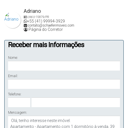
Adriano
CRECI
15879/PR
+55 (41) 99994-3929
contato@schaeferimoveis.com
Página do Corretor
Receber mais Informações
Nome:
Email:
Telefone:
Mensagem: