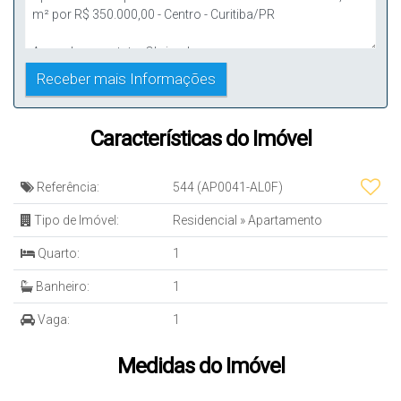
Características do Imóvel
Referência:
544
(AP0041-AL0F)
Tipo de Imóvel:
Residencial
»
Apartamento
Quarto:
1
Banheiro:
1
Vaga:
1
Medidas do Imóvel