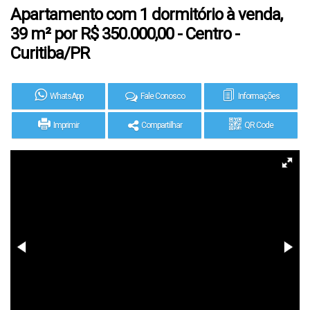
Apartamento com 1 dormitório à venda,
39 m² por R$ 350.000,00 - Centro -
Curitiba/PR
WhatsApp
Fale Conosco
Informações
Imprimir
Compartilhar
QR Code