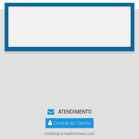
ATENDIMENTO
Central do Cliente
contato@schaeferimoveis.com