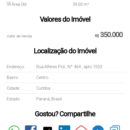
Área Útil:
39
.00
m²
Valores do Imóvel
350.000
Valor de Venda
R$
Localização do Imóvel
Endereço:
Rua Alferes Poli
,
N°:
464
,
apto 1503
Bairro:
Centro
Cidade:
Curitiba
Estado:
Paraná, Brasil
Gostou? Compartilhe