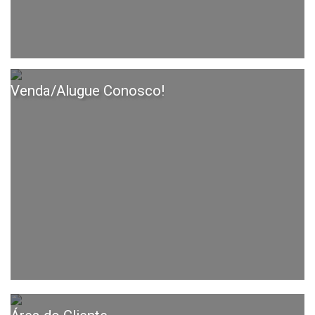
Venda/Alugue Conosco!