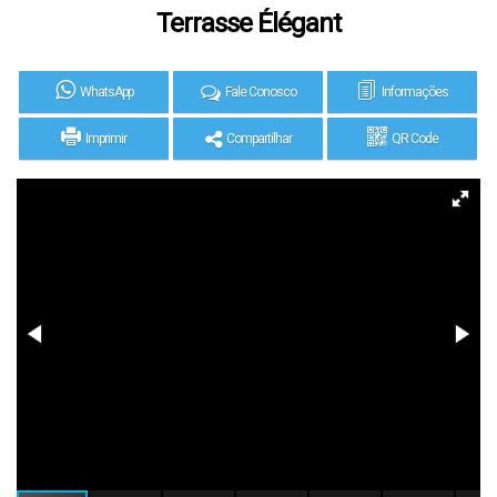
Terrasse Élégant
WhatsApp
Fale Conosco
Informações
Imprimir
Compartilhar
QR Code