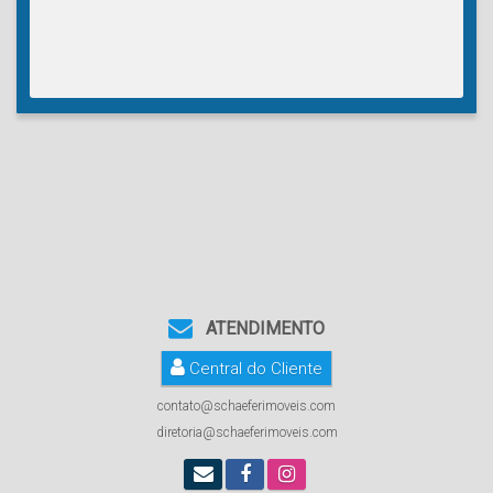
ATENDIMENTO
Central do Cliente
contato@schaeferimoveis.com
diretoria@schaeferimoveis.com