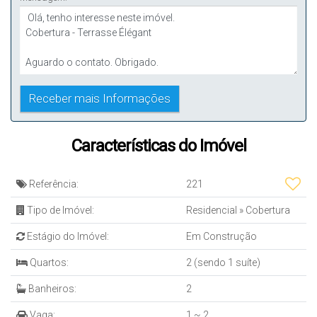
Características do Imóvel
Referência:
221
Tipo de Imóvel:
Residencial
»
Cobertura
Estágio do Imóvel:
Em Construção
Quartos:
2 (sendo 1 suíte)
Banheiros:
2
Vaga:
1 ~ 2