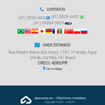
CONTATOS
(41) 3026 4443
(41) 3026-4443
(41) 99994 3929
ONDE ESTAMOS
Rua Madre Maria dos Anjos
,
1191
,
1º andar
,
Água
Verde
,
Curitiba
,
PR
,
Brasil
CRECI: 4283/PR
Ver no Mapa
Apresenta.me ~ Plataforma Imobiliária
Copyright © 2026 ~ 0.0000s