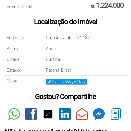
1.224.000
Valor de Venda
R$
Localização do Imóvel
Endereço:
Rua Guaratuba
,
N°:
132
Bairro:
Ahú
Cidade:
Curitiba
Estado:
Paraná, Brasil
Mapa:
Abrir no Google Maps
Gostou? Compartilhe