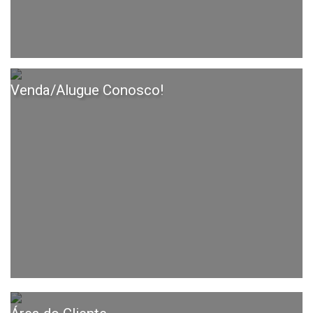
Venda/Alugue Conosco!