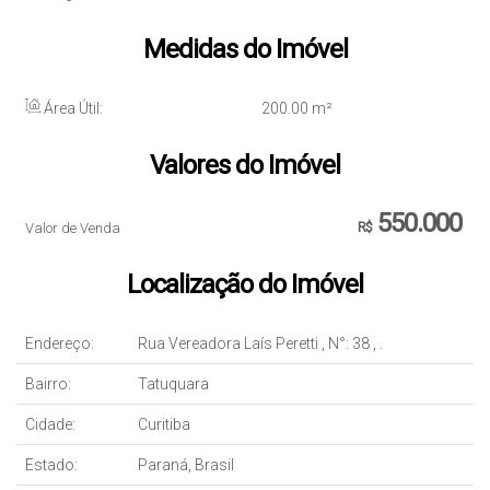
Medidas do Imóvel
Área Útil:
200
.00
m²
Valores do Imóvel
550.000
Valor de Venda
R$
Localização do Imóvel
Endereço:
Rua Vereadora Laís Peretti
,
N°:
38
,
.
Bairro:
Tatuquara
Cidade:
Curitiba
Estado:
Paraná, Brasil