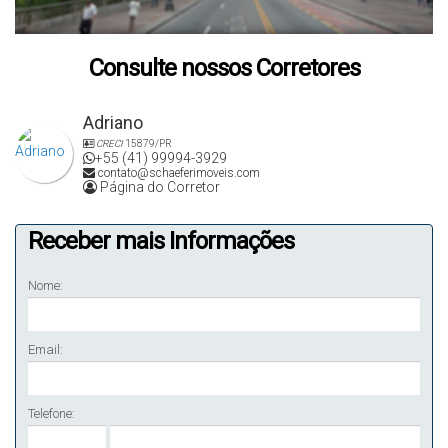
Consulte nossos Corretores
Adriano
CRECI
15879/PR
+55 (41) 99994-3929
contato@schaeferimoveis.com
Página do Corretor
Receber mais Informações
Nome:
Email:
Telefone: