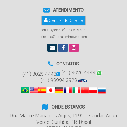
ATENDIMENTO
Central do Cliente
contato@schaeferimoveis.com
diretoria@schaeferimoveis.com
CONTATOS
(41) 3026 4443
(41) 3026-4443
(41) 99994 3929
ONDE ESTAMOS
Rua Madre Maria dos Anjos
,
1191
,
1º andar
,
Água
Verde
,
Curitiba
,
PR
,
Brasil