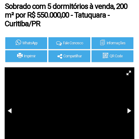
Sobrado com 5 dormitórios à venda, 200
m² por R$ 550.000,00 - Tatuquara -
Curitiba/PR
WhatsApp
Fale Conosco
Informações
Imprimir
Compartilhar
QR Code