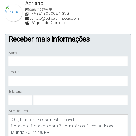
Adriano
CRECI
15879/PR
+55 (41) 99994-3929
contato@schaeferimoveis.com
Página do Corretor
Receber mais Informações
Nome:
Email:
Telefone:
Mensagem: