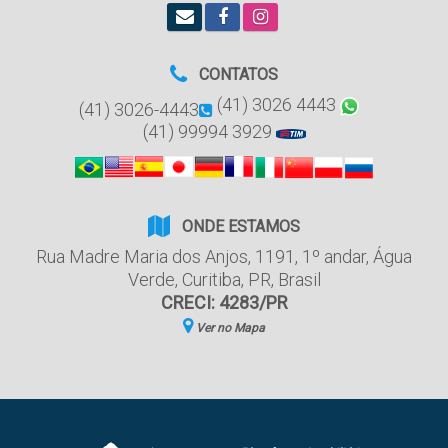
CONTATOS
(41) 3026 4443
(41) 3026-4443
(41) 99994 3929
ONDE ESTAMOS
Rua Madre Maria dos Anjos
,
1191
,
1º andar
,
Água
Verde
,
Curitiba
,
PR
,
Brasil
CRECI: 4283/PR
Ver no Mapa