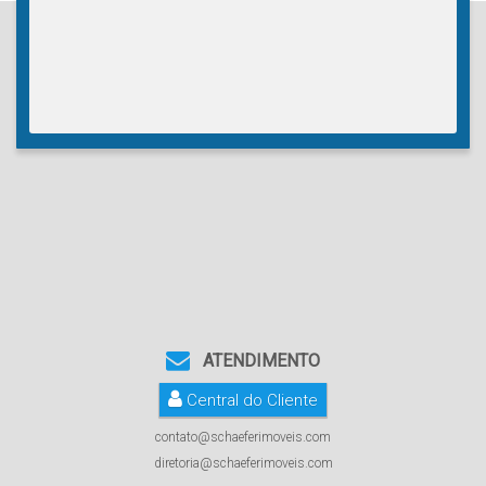
ATENDIMENTO
Central do Cliente
contato@schaeferimoveis.com
diretoria@schaeferimoveis.com