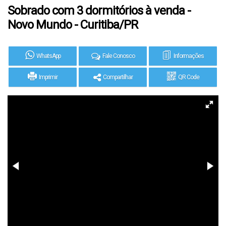
Sobrado com 3 dormitórios à venda -
Novo Mundo - Curitiba/PR
WhatsApp
Fale Conosco
Informações
Imprimir
Compartilhar
QR Code