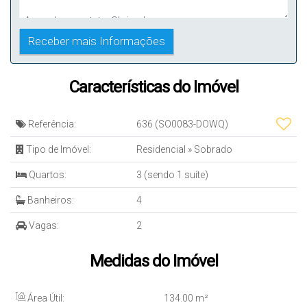
Características do Imóvel
Referência:
636
(SO0083-DOWQ)
Tipo de Imóvel:
Residencial
»
Sobrado
Quartos:
3 (sendo 1 suíte)
Banheiros:
4
Vagas:
2
Medidas do Imóvel
Área Útil:
134
.00
m²