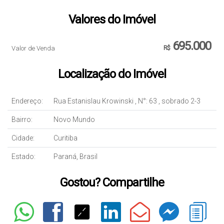
Valores do Imóvel
695.000
Valor de Venda
R$
Localização do Imóvel
Endereço:
Rua Estanislau Krowinski
,
N°:
63
,
sobrado 2-3
Bairro:
Novo Mundo
Cidade:
Curitiba
Estado:
Paraná, Brasil
Gostou? Compartilhe