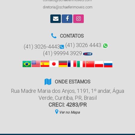
contato@schaeferimoveis.com
diretoria@schaeferimoveis.com
CONTATOS
(41) 3026 4443
(41) 3026-4443
(41) 99994 3929
ONDE ESTAMOS
Rua Madre Maria dos Anjos
,
1191
,
1º andar
,
Água
Verde
,
Curitiba
,
PR
,
Brasil
CRECI: 4283/PR
Ver no Mapa