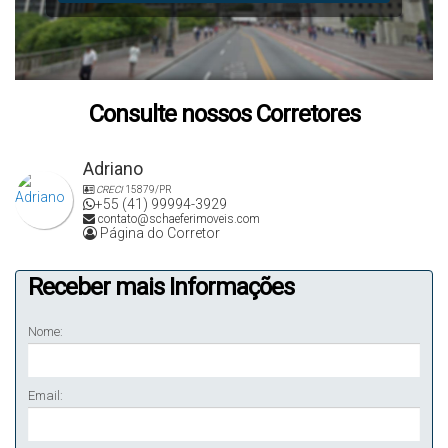
Consulte nossos Corretores
Adriano
CRECI
15879/PR
+55 (41) 99994-3929
contato@schaeferimoveis.com
Página do Corretor
Receber mais Informações
Nome:
Email: