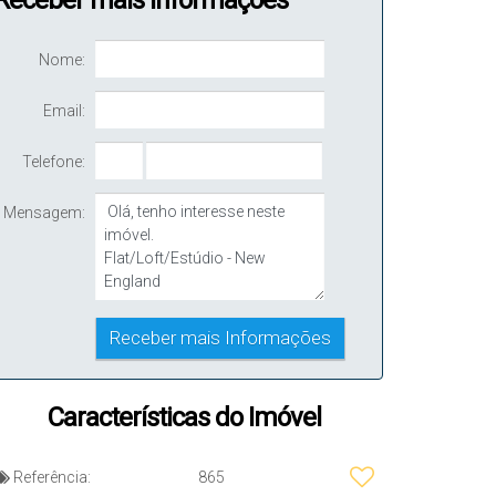
Receber mais Informações
Nome:
Email:
Telefone:
Mensagem:
Características do Imóvel
ada
Referência:
865