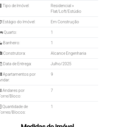
Tipo de Imóvel:
Residencial
»
Flat/Loft/Estúdio
Estágio do Imóvel:
Em Construção
Quarto:
1
Banheiro:
1
Construtora:
Alcance Engenharia
Data de Entrega:
Julho/2025
Apartamentos por
9
Andar:
Andares por
7
Torre/Bloco:
Quantidade de
1
Torres/Blocos: