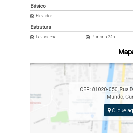
Básico
Elevador
Estrutura
Lavanderia
Portaria 24h
Mapa
CEP: 81020-050
,
Rua D
Mundo
,
Cur
Clique aq