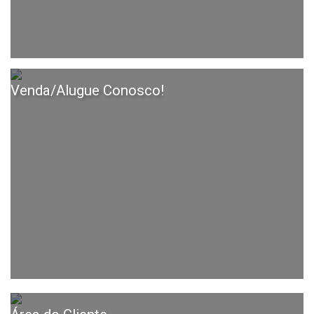
Venda/Alugue Conosco!