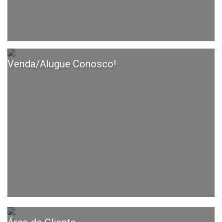
Venda/Alugue Conosco!