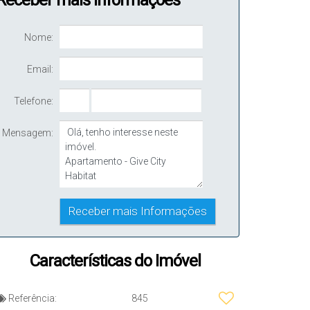
Receber mais Informações
Nome:
Email:
Telefone:
Mensagem:
Características do Imóvel
ada
Referência:
845