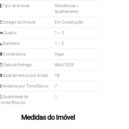
Tipo de Imóvel:
Residencial
»
Apartamento
Estágio do Imóvel:
Em Construção
Quarto:
1 ~ 2
Banheiro:
1 ~ 2
Construtora:
Hype
Data de Entrega:
Abril/2029
Apartamentos por Andar:
18
Andares por Torre/Bloco:
7
Quantidade de
1
Torres/Blocos:
Medidas do Imóvel