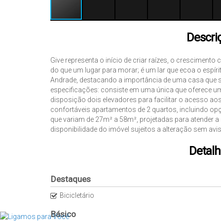
Descri
Give representa o início de criar raízes, o crescimento
do que um lugar para morar; é um lar que ecoa o espí
Andrade, destacando a importância de uma casa que se
especificações: consiste em uma única que oferece um
disposição dois elevadores para facilitar o acesso ao
confortáveis apartamentos de 2 quartos, incluindo o
que variam de 27m² a 58m², projetadas para atender a d
disponibilidade do imóvel sujeitos a alteração sem avis
Detalh
Destaques
Bicicletário
Básico