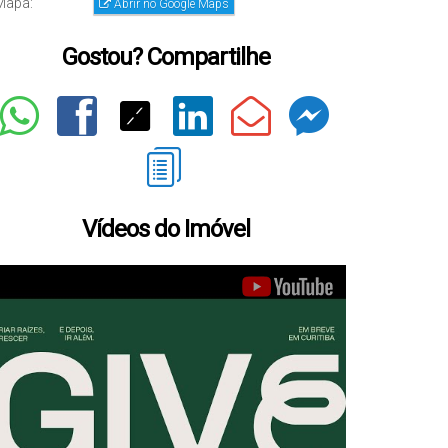
Mapa:
Abrir no Google Maps
Gostou? Compartilhe
Vídeos do Imóvel