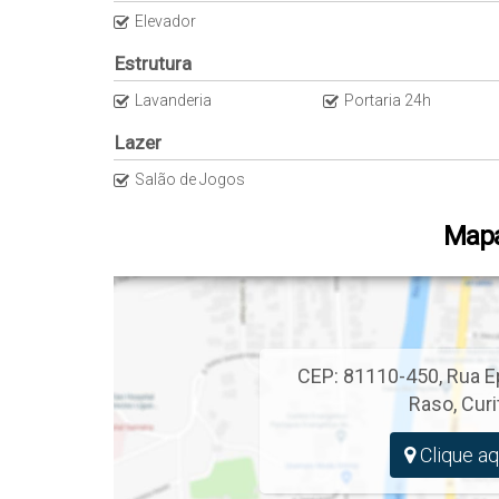
Elevador
Estrutura
Lavanderia
Portaria 24h
Lazer
Salão de Jogos
Mapa
CEP: 81110-450
,
Rua E
Raso
,
Curi
Clique aq