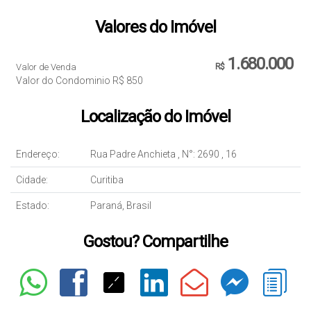
Valores do Imóvel
1.680.000
Valor de Venda
R$
Valor do Condominio
R$
850
Localização do Imóvel
Endereço:
Rua Padre Anchieta
,
N°:
2690
,
16
Cidade:
Curitiba
Estado:
Paraná, Brasil
Gostou? Compartilhe