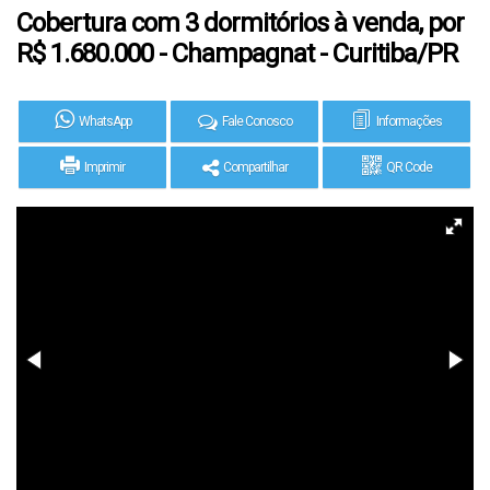
Cobertura com 3 dormitórios à venda, por
R$ 1.680.000 - Champagnat - Curitiba/PR
WhatsApp
Fale Conosco
Informações
Imprimir
Compartilhar
QR Code