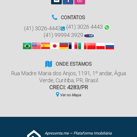
CONTATOS
(41) 3026 4443
(41) 3026-4443
(41) 99994 3929
ONDE ESTAMOS
Rua Madre Maria dos Anjos
,
1191
,
1º andar
,
Água
Verde
,
Curitiba
,
PR
,
Brasil
CRECI: 4283/PR
Ver no Mapa
Apresenta.me ~ Plataforma Imobiliária