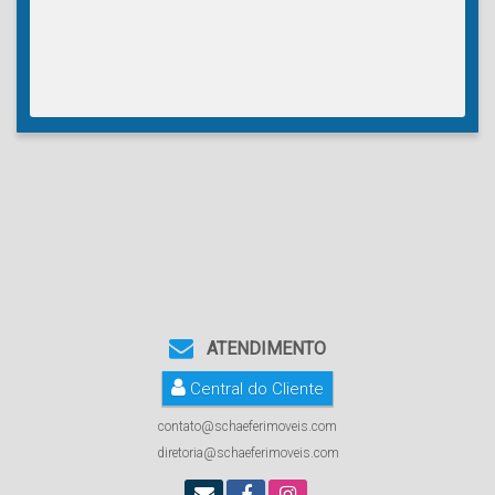
ATENDIMENTO
Central do Cliente
contato@schaeferimoveis.com
diretoria@schaeferimoveis.com