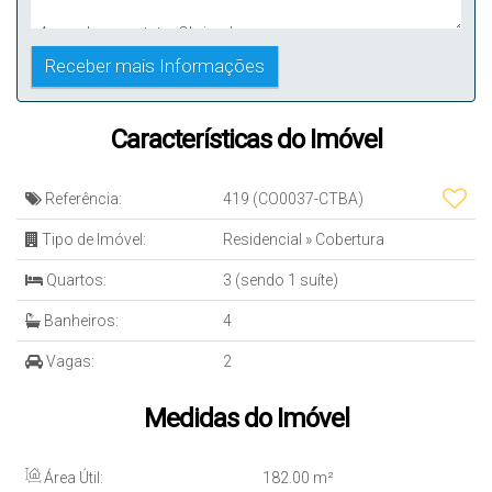
Características do Imóvel
Referência:
419
(CO0037-CTBA)
Tipo de Imóvel:
Residencial
»
Cobertura
Quartos:
3 (sendo 1 suíte)
Banheiros:
4
Vagas:
2
Medidas do Imóvel
Área Útil:
182
.00
m²