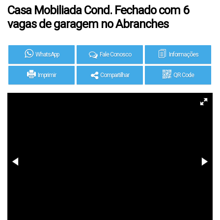
Casa Mobiliada Cond. Fechado com 6
vagas de garagem no Abranches
WhatsApp
Fale Conosco
Informações
Imprimir
Compartilhar
QR Code