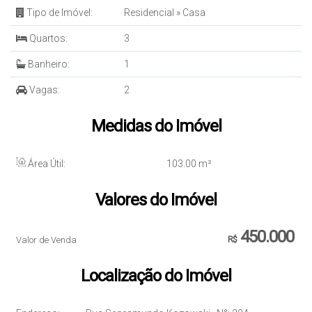
Tipo de Imóvel:
Residencial
»
Casa
Quartos:
3
Banheiro:
1
Vagas:
2
Medidas do Imóvel
Área Útil:
103
.00
m²
Valores do Imóvel
450.000
Valor de Venda
R$
Localização do Imóvel