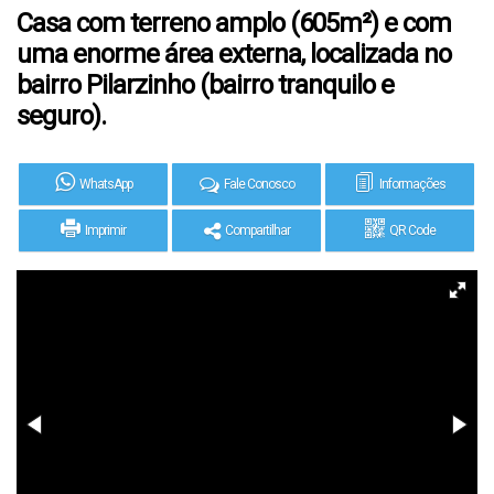
Casa com terreno amplo (605m²) e com
uma enorme área externa, localizada no
bairro Pilarzinho (bairro tranquilo e
seguro).
WhatsApp
Fale Conosco
Informações
Imprimir
Compartilhar
QR Code