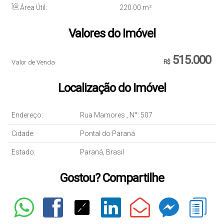
Área Útil:
220
.00
m²
Valores do Imóvel
515.000
Valor de Venda
R$
Localização do Imóvel
Endereço:
Rua Mamores
,
N°:
507
Cidade:
Pontal do Paraná
Estado:
Paraná, Brasil
Gostou? Compartilhe