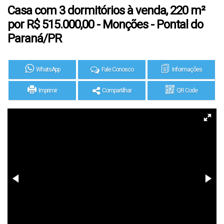
Casa com 3 dormitórios à venda, 220 m²
por R$ 515.000,00 - Monções - Pontal do
Paraná/PR
WhatsApp
Fale Conosco
Informações
Imprimir
Compartilhar
QR Code