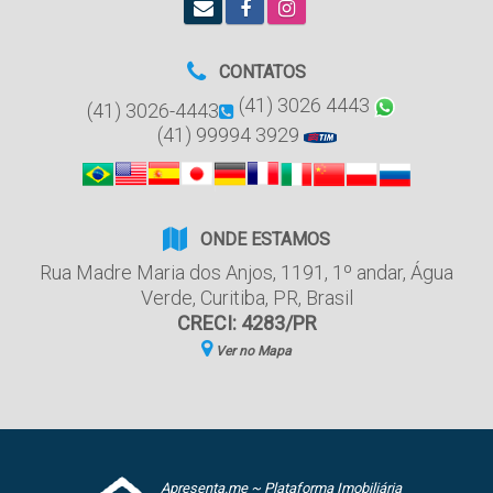
CONTATOS
(41) 3026 4443
(41) 3026-4443
(41) 99994 3929
ONDE ESTAMOS
Rua Madre Maria dos Anjos
,
1191
,
1º andar
,
Água
Verde
,
Curitiba
,
PR
,
Brasil
CRECI: 4283/PR
Ver no Mapa
Apresenta.me ~ Plataforma Imobiliária