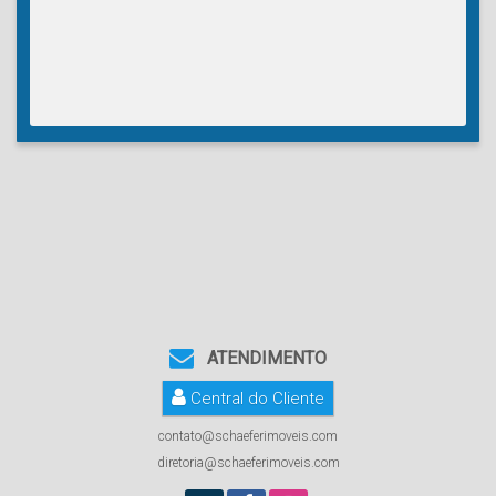
ATENDIMENTO
Central do Cliente
contato@schaeferimoveis.com
diretoria@schaeferimoveis.com