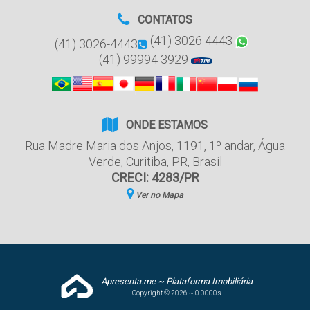
CONTATOS
(41) 3026 4443
(41) 3026-4443
(41) 99994 3929
ONDE ESTAMOS
Rua Madre Maria dos Anjos
,
1191
,
1º andar
,
Água
Verde
,
Curitiba
,
PR
,
Brasil
CRECI: 4283/PR
Ver no Mapa
Apresenta.me ~ Plataforma Imobiliária
Copyright © 2026 ~ 0.0000s