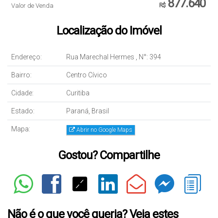
877.640
Valor de Venda
R$
Localização do Imóvel
Endereço:
Rua Marechal Hermes
,
N°:
394
Bairro:
Centro Cívico
Cidade:
Curitiba
Estado:
Paraná, Brasil
Mapa:
Abrir no Google Maps
Gostou? Compartilhe
Não é o que você queria? Veja estes