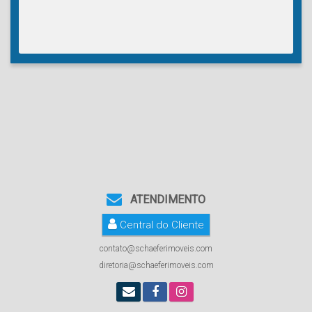
ATENDIMENTO
Central do Cliente
contato@schaeferimoveis.com
diretoria@schaeferimoveis.com