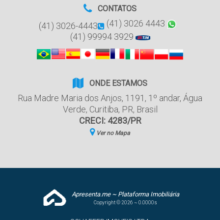
CONTATOS
(41) 3026 4443
(41) 3026-4443
(41) 99994 3929
ONDE ESTAMOS
Rua Madre Maria dos Anjos
,
1191
,
1º andar
,
Água
Verde
,
Curitiba
,
PR
,
Brasil
CRECI: 4283/PR
Ver no Mapa
Apresenta.me ~ Plataforma Imobiliária
Copyright © 2026 ~ 0.0000s