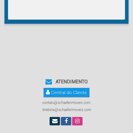
ATENDIMENTO
Central do Cliente
contato@schaeferimoveis.com
diretoria@schaeferimoveis.com