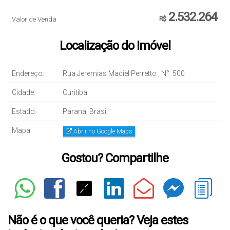
2.532.264
Valor de Venda
R$
Localização do Imóvel
Endereço:
Rua Jeremias Maciel Perretto
,
N°:
500
Cidade:
Curitiba
Estado:
Paraná, Brasil
Mapa:
Abrir no Google Maps
Gostou? Compartilhe
Não é o que você queria? Veja estes