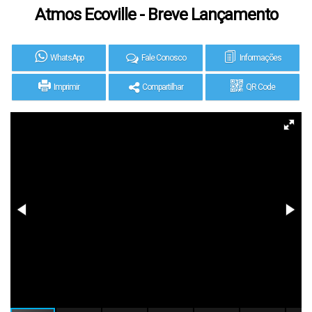
Atmos Ecoville - Breve Lançamento
WhatsApp
Fale Conosco
Informações
Imprimir
Compartilhar
QR Code