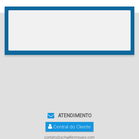
ATENDIMENTO
Central do Cliente
contato@schaeferimoveis.com