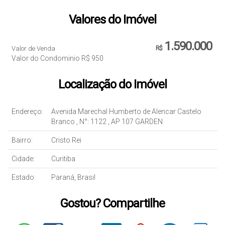
Valores do Imóvel
1.590.000
Valor de Venda
R$
Valor do Condominio
R$
950
Localização do Imóvel
Endereço:
Avenida Marechal Humberto de Alencar Castelo
Branco
,
N°:
1122
,
AP 107 GARDEN
Bairro:
Cristo Rei
Cidade:
Curitiba
Estado:
Paraná, Brasil
Gostou? Compartilhe