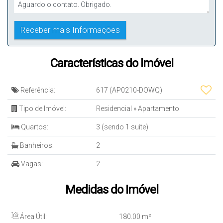
Características do Imóvel
Referência:
617
(AP0210-DOWQ)
Tipo de Imóvel:
Residencial
»
Apartamento
Quartos:
3 (sendo 1 suíte)
Banheiros:
2
Vagas:
2
Medidas do Imóvel
Área Útil:
180
.00
m²