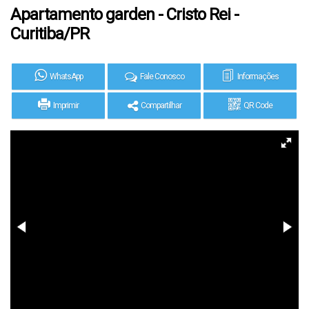
Apartamento garden - Cristo Rei -
Curitiba/PR
WhatsApp
Fale Conosco
Informações
Imprimir
Compartilhar
QR Code