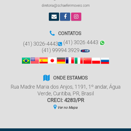
diretoria@schaeferimoveis.com
CONTATOS
(41) 3026 4443
(41) 3026-4443
(41) 99994 3929
ONDE ESTAMOS
Rua Madre Maria dos Anjos
,
1191
,
1º andar
,
Água
Verde
,
Curitiba
,
PR
,
Brasil
CRECI: 4283/PR
Ver no Mapa