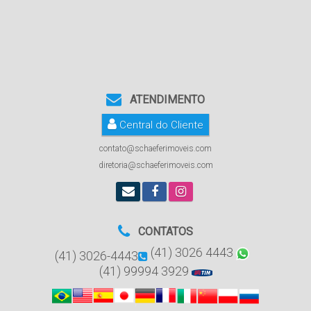
ATENDIMENTO
Central do Cliente
contato@schaeferimoveis.com
diretoria@schaeferimoveis.com
CONTATOS
(41) 3026 4443
(41) 3026-4443
(41) 99994 3929