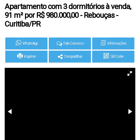
Apartamento com 3 dormitórios à venda,
91 m² por R$ 980.000,00 - Rebouças -
Curitiba/PR
WhatsApp
Fale Conosco
Informações
Imprimir
Compartilhar
QR Code