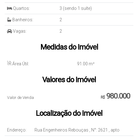
Quartos:
3 (sendo 1 suíte)
Banheiros:
2
Vagas:
2
Medidas do Imóvel
Área Útil:
91
.00
m²
Valores do Imóvel
980.000
Valor de Venda
R$
Localização do Imóvel
Endereço:
Rua Engenheiros Rebouças
,
N°:
2621
,
apto