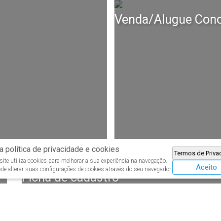
Venda/Alugue Cono
 política de privacidade e cookies
Termos de Priva
ite utiliza cookies para melhorar a sua experiência na navegação.
Aceito
de alterar suas configurações de cookies através do seu navegador.
Ficha de cadastro