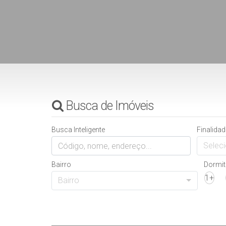
Busca de Imóveis
Busca Inteligente
Finalidad
Seleci
Bairro
Dormit
1+
Bairro