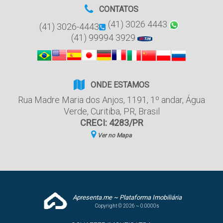
CONTATOS
(41) 3026 4443
(41) 3026-4443
(41) 99994 3929
ONDE ESTAMOS
Rua Madre Maria dos Anjos
,
1191
,
1º andar
,
Água
Verde
,
Curitiba
,
PR
,
Brasil
CRECI: 4283/PR
Ver no Mapa
Apresenta.me ~ Plataforma Imobiliária
Copyright © 2026 ~ 0.0000s