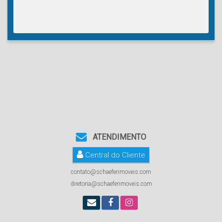
ATENDIMENTO
Central do Cliente
contato@schaeferimoveis.com
diretoria@schaeferimoveis.com