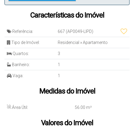
Características do Imóvel
Referência:
667
(AP0049-LIPD)
Tipo de Imóvel:
Residencial
»
Apartamento
Quartos:
3
Banheiro:
1
Vaga:
1
Medidas do Imóvel
Área Útil:
56
.00
m²
Valores do Imóvel