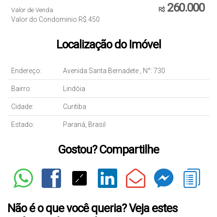
260.000
Valor de Venda
R$
Valor do Condominio
R$
450
Localização do Imóvel
Endereço:
Avenida Santa Bernadete
,
N°:
730
Bairro:
Lindóia
Cidade:
Curitiba
Estado:
Paraná, Brasil
Gostou? Compartilhe
Não é o que você queria? Veja estes