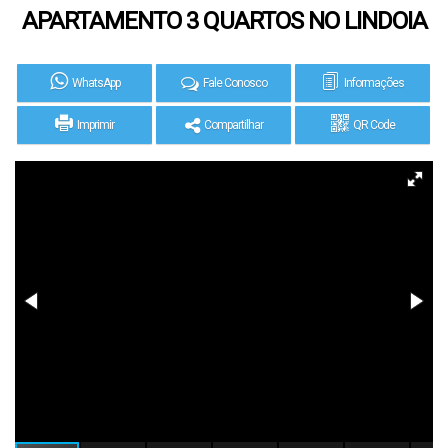
APARTAMENTO 3 QUARTOS NO LINDOIA
WhatsApp
Fale Conosco
Informações
Imprimir
Compartilhar
QR Code