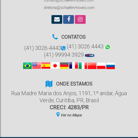
contato@schaeferimoveis.com
diretoria@schaeferimoveis.com
CONTATOS
(41) 3026 4443
(41) 3026-4443
(41) 99994 3929
ONDE ESTAMOS
Rua Madre Maria dos Anjos
,
1191
,
1º andar
,
Água
Verde
,
Curitiba
,
PR
,
Brasil
CRECI: 4283/PR
Ver no Mapa