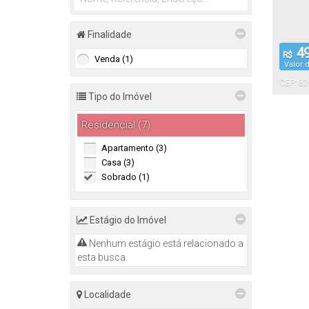
Finalidade
49
R$
Venda (1)
Valor 
CEP: 82
Tipo do Imóvel
Residencial (7)
Apartamento (3)
Casa (3)
Sobrado (1)
Estágio do Imóvel
Nenhum estágio está relacionado a
esta busca.
Localidade