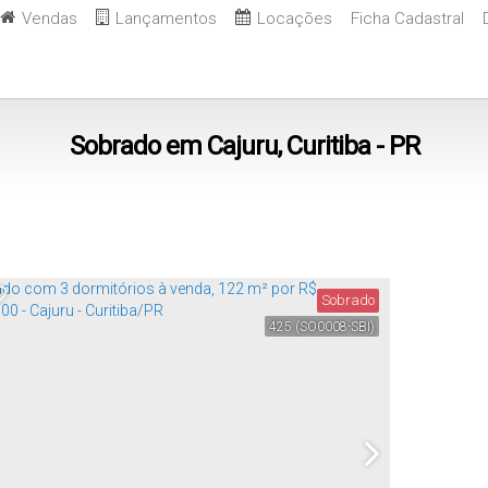
Vendas
Lançamentos
Locações
Ficha Cadastral
Sobrado em Cajuru, Curitiba - PR
Sobrado
425
(SO0008-SBI)