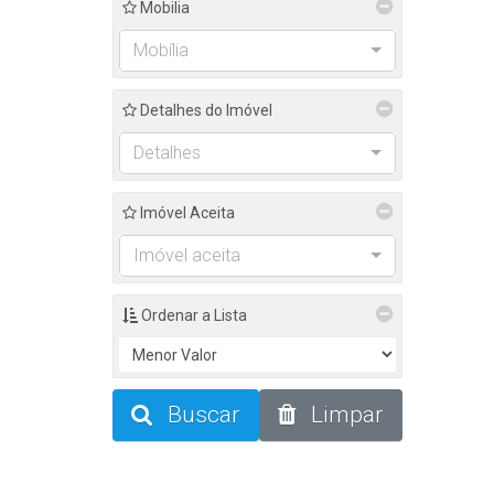
Mobilia
Colombo (1)
Mobília
Campo Pequeno (1)
Detalhes do Imóvel
Detalhes
Imóvel Aceita
Imóvel aceita
Ordenar a Lista
Buscar
Limpar