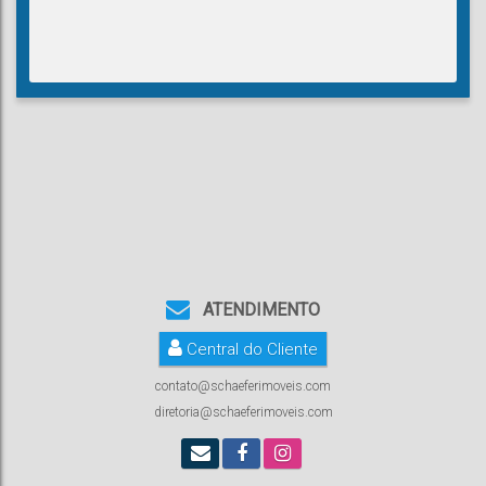
ATENDIMENTO
Central do Cliente
contato@schaeferimoveis.com
diretoria@schaeferimoveis.com