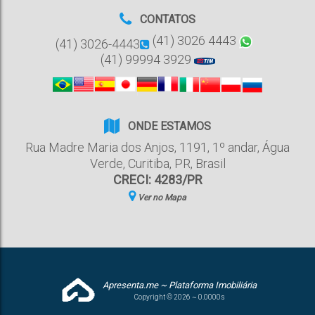
CONTATOS
(41) 3026 4443
(41) 3026-4443
(41) 99994 3929
ONDE ESTAMOS
Rua Madre Maria dos Anjos
,
1191
,
1º andar
,
Água
Verde
,
Curitiba
,
PR
,
Brasil
CRECI: 4283/PR
Ver no Mapa
Apresenta.me ~ Plataforma Imobiliária
Copyright © 2026 ~ 0.0000s