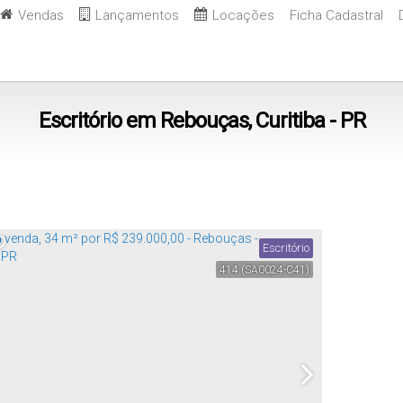
Vendas
Lançamentos
Locações
Ficha Cadastral
Escritório em Rebouças, Curitiba - PR
Escritório
414
(SA0024-C41)