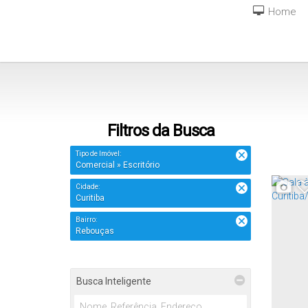
Home
Filtros da Busca
Tipo de Imóvel:
Comercial » Escritório
Cidade:
Curitiba
Bairro:
Rebouças
Busca Inteligente