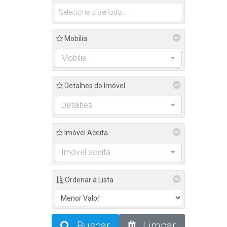
Mobilia
Mobília
Detalhes do Imóvel
Detalhes
Imóvel Aceita
Imóvel aceita
Ordenar a Lista
Buscar
Limpar