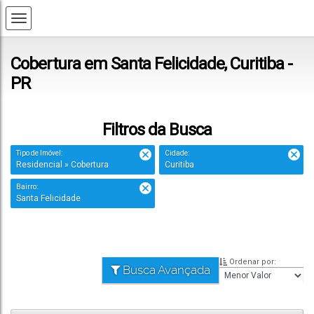
Cobertura em Santa Felicidade, Curitiba -
PR
Filtros da Busca
Tipo de Imóvel:
Cidade:
Residencial » Cobertura
Curitiba
Bairro:
Santa Felicidade
Ordenar por:
Busca Avançada