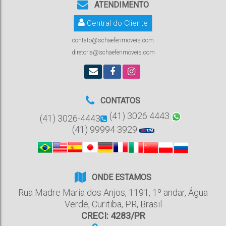
ATENDIMENTO
Central do Cliente
contato@schaeferimoveis.com
diretoria@schaeferimoveis.com
CONTATOS
(41) 3026 4443
(41) 3026-4443
(41) 99994 3929
ONDE ESTAMOS
Rua Madre Maria dos Anjos
,
1191
,
1º andar
,
Água
Verde
,
Curitiba
,
PR
,
Brasil
CRECI: 4283/PR