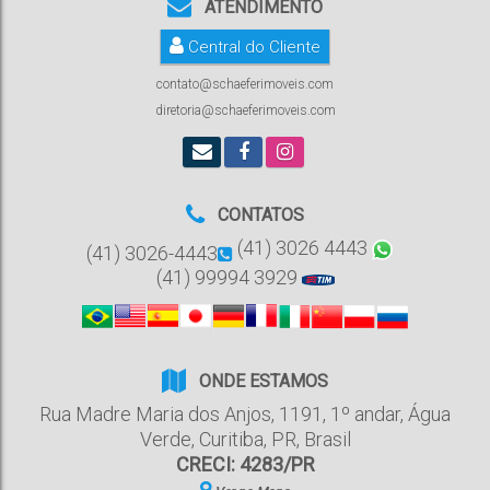
ATENDIMENTO
Central do Cliente
contato@schaeferimoveis.com
diretoria@schaeferimoveis.com
CONTATOS
(41) 3026 4443
(41) 3026-4443
(41) 99994 3929
ONDE ESTAMOS
Rua Madre Maria dos Anjos
,
1191
,
1º andar
,
Água
Verde
,
Curitiba
,
PR
,
Brasil
CRECI: 4283/PR