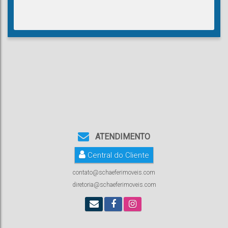
ATENDIMENTO
Central do Cliente
contato@schaeferimoveis.com
diretoria@schaeferimoveis.com