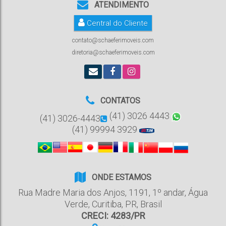
ATENDIMENTO
Central do Cliente
contato@schaeferimoveis.com
diretoria@schaeferimoveis.com
CONTATOS
(41) 3026 4443
(41) 3026-4443
(41) 99994 3929
ONDE ESTAMOS
Rua Madre Maria dos Anjos
,
1191
,
1º andar
,
Água
Verde
,
Curitiba
,
PR
,
Brasil
CRECI: 4283/PR