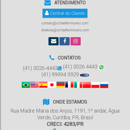
ATENDIMENTO
Central do Cliente
contato@schaeferimoveis.com
diretoria@schaeferimoveis.com
CONTATOS
(41) 3026 4443
(41) 3026-4443
(41) 99994 3929
ONDE ESTAMOS
Rua Madre Maria dos Anjos
,
1191
,
1º andar
,
Água
Verde
,
Curitiba
,
PR
,
Brasil
CRECI: 4283/PR